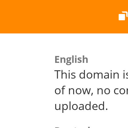
English
This domain i
of now, no co
uploaded.