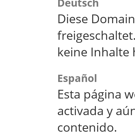
Deutsch
Diese Domain
freigeschalte
keine Inhalte 
Español
Esta página w
activada y aú
contenido.